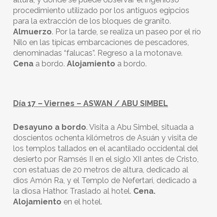
procedimiento utilizado por los antiguos egipcios
para la extracción de los bloques de granito.
Almuerzo
. Por la tarde, se realiza un paseo por el río
Nilo en las típicas embarcaciones de pescadores,
denominadas “falucas”. Regreso a la motonave.
Cena
a bordo.
Alojamiento
a bordo.
Día 17 – Viernes – ASWAN / ABU SIMBEL
Desayuno a bordo
. Visita a Abu Simbel, situada a
doscientos ochenta kilómetros de Asuán y visita de
los templos tallados en el acantilado occidental del
desierto por Ramsés II en el siglo XII antes de Cristo,
con estatuas de 20 metros de altura, dedicado al
dios Amón Ra, y el Templo de Nefertari, dedicado a
la diosa Hathor. Traslado al hotel.
Cena.
Alojamiento
en el hotel.