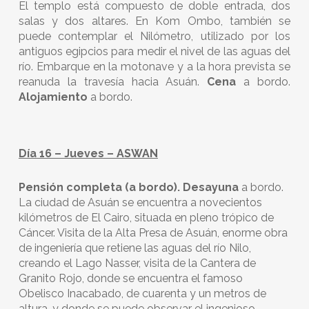
El templo está compuesto de doble entrada, dos
salas y dos altares. En Kom Ombo, también se
puede contemplar el Nilómetro, utilizado por los
antiguos egipcios para medir el nivel de las aguas del
río. Embarque en la motonave y a la hora prevista se
reanuda la travesía hacia Asuán.
Cena
a bordo.
Alojamiento
a bordo.
Día 16 – Jueves – ASWAN
Pensión completa (a bordo). Desayuna
a bordo.
La ciudad de Asuán se encuentra a novecientos
kilómetros de El Cairo, situada en pleno trópico de
Cáncer. Visita de la Alta Presa de Asuán, enorme obra
de ingeniería que retiene las aguas del río Nilo,
creando el Lago Nasser, visita de la Cantera de
Granito Rojo, donde se encuentra el famoso
Obelisco Inacabado, de cuarenta y un metros de
altura, y donde se puede observar el ingenioso