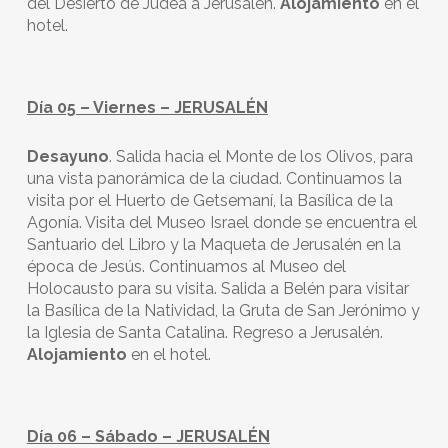
del Desierto de Judea a Jerusalén.
Alojamiento
en el
hotel.
Día 05 – Viernes – JERUSALÉN
Desayuno
. Salida hacia el Monte de los Olivos, para
una vista panorámica de la ciudad. Continuamos la
visita por el Huerto de Getsemaní, la Basílica de la
Agonía. Visita del Museo Israel donde se encuentra el
Santuario del Libro y la Maqueta de Jerusalén en la
época de Jesús. Continuamos al Museo del
Holocausto para su visita. Salida a Belén para visitar
la Basílica de la Natividad, la Gruta de San Jerónimo y
la Iglesia de Santa Catalina. Regreso a Jerusalén.
Alojamiento
en el hotel.
Día 06 – Sábado – JERUSALÉN