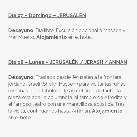
Día 07 – Domingo – JERUSALÉN
Desayuno
. Día libre. Excursión opcional a Masada y
Mar Muerto.
Alojamiento
en el hotel.
Día 08 – Lunes – JERUSALÉN / JERASH / AMMÁN
Desayuno
. Traslado desde Jerusalén a la frontera
jordano-israelí (Sheikh Hussein) para visitar las ruinas
romanas de la fabulosa Jerash: el arco de triufo, la
plaza ovalada, la columnata, el templo de Afrodita y
el famoso teatro con una maravillosa acústica. Tras
la visita, continuamos hasta Ammán.
Alojamiento
en el hotel.