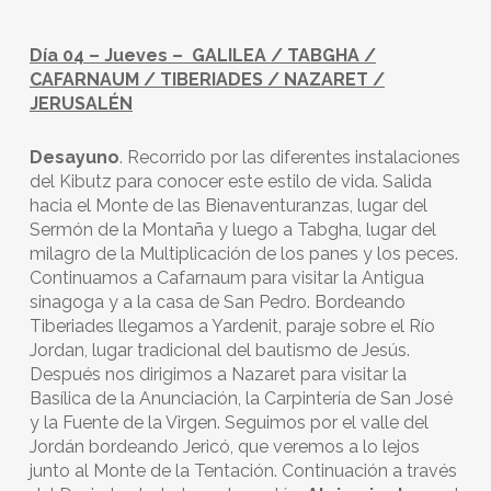
Día 04 – Jueves – GALILEA / TABGHA /
CAFARNAUM / TIBERIADES / NAZARET /
JERUSALÉN
Desayuno
. Recorrido por las diferentes instalaciones
del Kibutz para conocer este estilo de vida. Salida
hacia el Monte de las Bienaventuranzas, lugar del
Sermón de la Montaña y luego a Tabgha, lugar del
milagro de la Multiplicación de los panes y los peces.
Continuamos a Cafarnaum para visitar la Antigua
sinagoga y a la casa de San Pedro. Bordeando
Tiberiades llegamos a Yardenit, paraje sobre el Río
Jordan, lugar tradicional del bautismo de Jesús.
Después nos dirigimos a Nazaret para visitar la
Basílica de la Anunciación, la Carpintería de San José
y la Fuente de la Virgen. Seguimos por el valle del
Jordán bordeando Jericó, que veremos a lo lejos
junto al Monte de la Tentación. Continuación a través