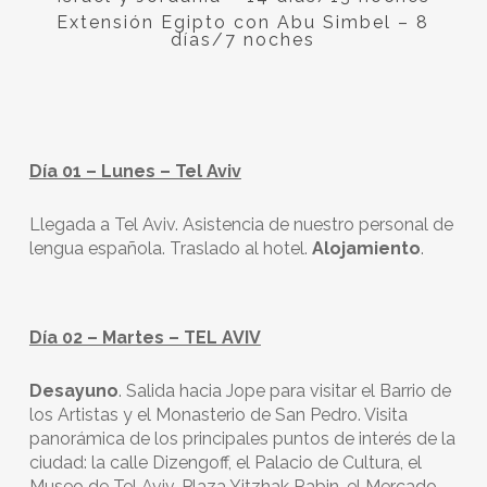
Extensión Egipto con Abu Simbel – 8
días/7 noches
Día 01 – Lunes – Tel Aviv
Llegada a Tel Aviv. Asistencia de nuestro personal de
lengua española. Traslado al hotel.
Alojamiento
.
Día 02 – Martes – TEL AVIV
Desayuno
. Salida hacia Jope para visitar el Barrio de
los Artistas y el Monasterio de San Pedro. Visita
panorámica de los principales puntos de interés de la
ciudad: la calle Dizengoff, el Palacio de Cultura, el
Museo de Tel Aviv, Plaza Yitzhak Rabin, el Mercado