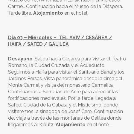
Carmel. Continuación hacia el Museo de la Diáspora.
Tarde libre.
Alojamiento
en el hotel.
Día 03 – Miércoles – TEL AVIV / CESÁREA /
HAIFA / SAFED / GALILEA
Desayuno
. Salida hacia Cesárea para visitar el Teatro
Romano, la Ciudad Cruzada y el Acueducto.
Seguimos a Haifa para visitar el Santuario Bahai y los
Jardines Persas. Vista panorámica desde la cima del
Monte Carmel y visita del monasterio Carmelita.
Continuamos a San Juan de Acre para apreciar las
fortificaciones medievales. Por la tarde, llegada a
Safed: Ciudad de la Cábala y el Misticismo, donde
visitaremos la sinagoga de Josef Caro. Continuación
del viaje a través de las montañas de Galilea donde
llegaremos al Kibutz.
Alojamiento
en el hotel.