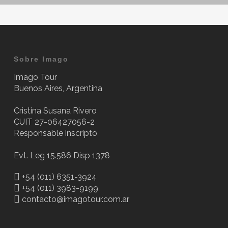
Sobre Imago
Imago Tour
Buenos Aires, Argentina
Cristina Susana Rivero
CUIT 27-06427056-2
Responsable inscripto
Evt. Leg 15.586 Disp 1378
+54 (011) 6351-3924
+54 (011) 3983-9199
contacto@imagotour.com.ar