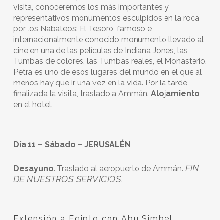
visita, conoceremos los más importantes y
representativos monumentos esculpidos en la roca
por los Nabateos: El Tesoro, famoso e
internacionalmente conocido monumento llevado al
cine en una de las películas de Indiana Jones, las
Tumbas de colores, las Tumbas reales, el Monasterio.
Petra es uno de esos lugares del mundo en el que al
menos hay que ir una vez en la vida. Por la tarde,
finalizada la visita, traslado a Ammán.
Alojamiento
en el hotel.
Día 11 – Sábado – JERUSALÉN
FIN
Desayuno
. Traslado al aeropuerto de Ammán.
DE NUESTROS SERVICIOS
.
Extensión a Egipto con Abu Simbel