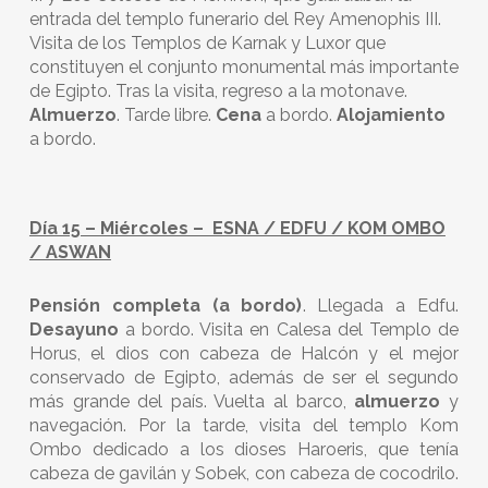
entrada del templo funerario del Rey Amenophis III.
Visita de los Templos de Karnak y Luxor que
constituyen el conjunto monumental más importante
de Egipto. Tras la visita, regreso a la motonave.
Almuerzo
. Tarde libre.
Cena
a bordo.
Alojamiento
a bordo.
Día 15 – Miércoles – ESNA / EDFU / KOM OMBO
/ ASWAN
Pensión completa (a bordo)
. Llegada a Edfu.
Desayuno
a bordo. Visita en Calesa del Templo de
Horus, el dios con cabeza de Halcón y el mejor
conservado de Egipto, además de ser el segundo
más grande del país. Vuelta al barco,
almuerzo
y
navegación. Por la tarde, visita del templo Kom
Ombo dedicado a los dioses Haroeris, que tenía
cabeza de gavilán y Sobek, con cabeza de cocodrilo.