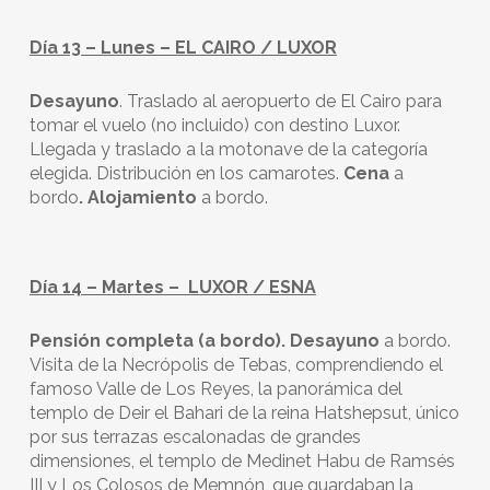
Día 13 – Lunes – EL CAIRO / LUXOR
Desayuno
. Traslado al aeropuerto de El Cairo para
tomar el vuelo (no incluido) con destino Luxor.
Llegada y traslado a la motonave de la categoría
elegida. Distribución en los camarotes.
Cena
a
bordo
. Alojamiento
a bordo.
Día 14 – Martes – LUXOR / ESNA
Pensión completa (a bordo).
Desayuno
a bordo.
Visita de la Necrópolis de Tebas, comprendiendo el
famoso Valle de Los Reyes, la panorámica del
templo de Deir el Bahari de la reina Hatshepsut, único
por sus terrazas escalonadas de grandes
dimensiones, el templo de Medinet Habu de Ramsés
III y Los Colosos de Memnón, que guardaban la