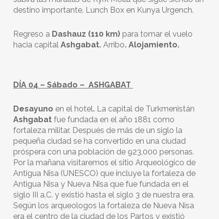
destino importante. Lunch Box en Kunya Urgench.
Regreso a
Dashauz (110 km)
para tomar el vuelo
hacia capital
Ashgabat.
Arribo
. Alojamiento.
DÍA 04 – Sábado – ASHGABAT
Desayuno
en el hotel
.
La capital de Turkmenistán
Ashgabat
fue fundada en el año 1881 como
fortaleza militar. Después de más de un siglo la
pequeña ciudad se ha convertido en una ciudad
próspera con una población de 923,000 personas.
Por la mañana visitaremos el sitio Arqueológico de
Antigua Nisa (UNESCO) que incluye la fortaleza de
Antigua Nisa y Nueva Nisa que fue fundada en el
siglo III a.C. y existió hasta el siglo 3 de nuestra era.
Según los arqueologos la fortaleza de Nueva Nisa
era el centro de la ciudad de los Partos y existió