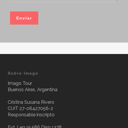
Sobre Imago
Imago Tour
Buenos Aires, Argentina
Cristina Susana Rivero
CUIT 27-06427056-2
Responsable inscripto
Evt. Leg 15.586 Disp 1378