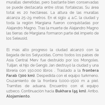
murallas derretidas, pero bastante bien conservadas
se puede destacarla entre otras fortalezas. Su área
total es 20 hectáreas. La altura de las murallas
alcanza 25-29 metros. En el siglo 4 a.C. la ciudad y
toda la región Margiana fueron conquistadas por
Alejandro Magno. Tras la muerte de Alejandro Magno
las tierras de Margiana formaron parte del imperio de
los Seleusid.
El más alto progreso la ciudad alcanzó con la
llegada de los Selyucidas. Como todos los países de
Asia Central Merv fue destruido por los Mongoles.
Tulijan, el hijo de Gengis Jan destruyó la ciudad y una
librería con 150.000 libros
. Traslado a la
frontera
Farab (300 km)
. Despedida con el equipo turkmeno.
Cruzamiento de la frontera (1000-1500 m a pie).
Tramites de aduana. Encuentro con el equipo
uzbeco. Continuación hacia
Bukhara
(95 km)
. Arribo.
Alojamiento
.