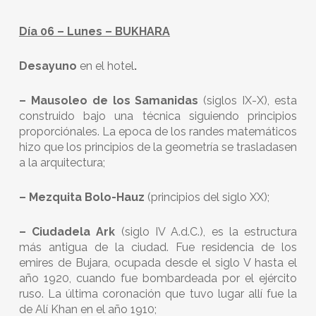
Día 06 – Lunes – BUKHARA
Desayuno
en el hotel
.
– Mausoleo de los Samanidas
(siglos IX-X), esta
construido bajo una técnica siguiendo principios
proporciónales. La epoca de los randes matemáticos
hizo que los principios de la geometría se trasladasen
a la arquitectura;
– Mezquita Bolo-Hauz
(principios del siglo XX);
– Ciudadela Ark
(siglo IV A.d.C.), es la estructura
más antigua de la ciudad. Fue residencia de los
emires de Bujara, ocupada desde el siglo V hasta el
año 1920, cuando fue bombardeada por el ejército
ruso. La última coronación que tuvo lugar allí fue la
de Alí Khan en el año 1910;