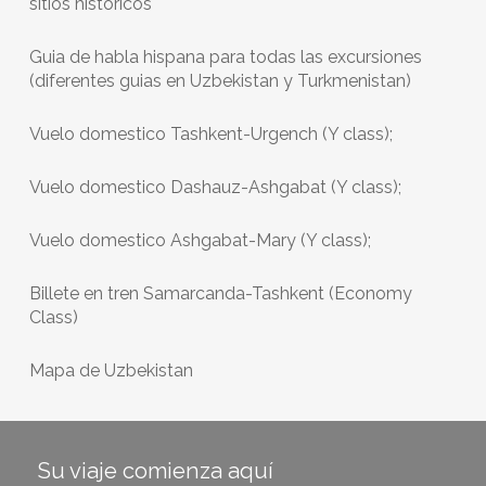
sitios hist
óricos
Guia de habla hispana para todas las excursiones
(diferentes guias en Uzbekistan y Turkmenistan)
Vuelo domestico Tashkent-Urgench (Y class);
Vuelo domestico Dashauz-Ashgabat (Y class);
Vuelo domestico Ashgabat-Mary (Y class);
Billete en tren Samarcanda-Tashkent (Economy
Class)
Mapa de Uzbekistan
Su viaje comienza aquí