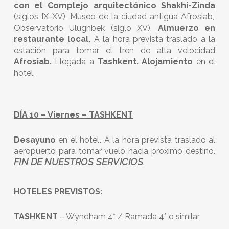
con el Complejo arquitectónico Shakhi-Zinda
(siglos IX-XV), Museo de la ciudad antigua Afrosiab,
Observatorio Ulughbek (siglo XV).
Almuerzo en
restaurante local.
A la hora prevista traslado a la
estación para tomar el tren de alta velocidad
Afrosiab.
Llegada a
Tashkent. Alojamiento
en el
hotel.
DÍA 10 – Viernes – TASHKENT
Desayuno
en el hotel
.
A la hora prevista traslado al
aeropuerto para tomar vuelo hacia proximo destino.
FIN DE NUESTROS SERVICIOS
.
HOTELES PREVISTOS:
TASHKENT
– Wyndham 4* / Ramada 4* o similar