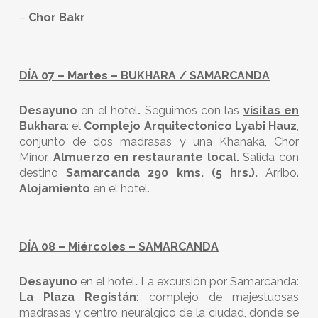
–
Chor Bakr
DÍA 07 – Martes – BUKHARA / SAMARCANDA
Desayuno
en el hotel
.
Seguimos con las
visitas en
Bukhara
:
el
Complejo Arquitectonico Lyabi Hauz
,
conjunto de dos madrasas y una Khanaka, Chor
Minor.
Almuerzo en restaurante local.
Salida con
destino
Samarcanda 290 kms. (5 hrs.).
Arribo.
Alojamiento
en el hotel.
DÍA 08 – Miércoles – SAMARCANDA
Desayuno
en el hotel
.
La excursión por Samarcanda:
La Plaza Registán
: complejo de majestuosas
madrasas y centro neurálgico de la ciudad, donde se