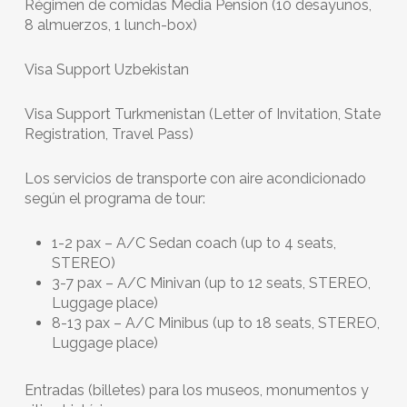
Régimen de comidas Media Pension (10 desayunos,
8 almuerzos, 1 lunch-box)
Visa Support Uzbekistan
Visa Support Turkmenistan (Letter of Invitation, State
Registration, Travel Pass)
Los servicios de transporte con aire acondicionado
seg
ún
el programa de tour:
1-2 pax – A/C Sedan coach (up to 4 seats,
STEREO)
3-7 pax – A/C Minivan (up to 12 seats, STEREO,
Luggage place)
8-13 pax – A/C Minibus (up to 18 seats, STEREO,
Luggage place)
Entradas (billetes) para los museos, monumentos y