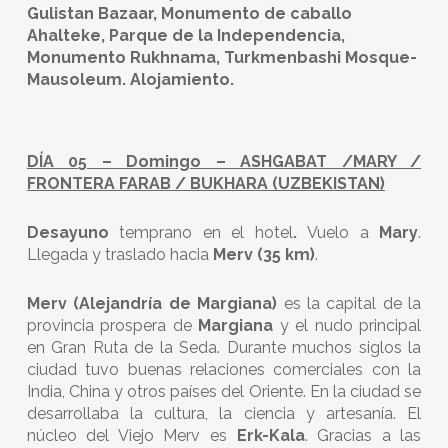
Gulistan Bazaar, Monumento de caballo
Ahalteke, Parque de la Independencia,
Monumento Rukhnama, Turkmenbashi Mosque-
Mausoleum. Alojamiento.
DÍA 05 – Domingo –
ASHGABAT /MARY /
FRONTERA FARAB / BUKHARA (UZBEKISTAN)
Desayuno
temprano en el hotel
.
Vuelo a
Mary
.
Llegada y traslado hacia
Merv (35 km)
.
Merv
(Alejandría de Margiana)
es la capital de la
provincia prospera de
Margiana
y el nudo principal
en Gran Ruta de la Seda. Durante muchos siglos la
ciudad tuvo buenas relaciones comerciales con la
India, China y otros países del Oriente. En la ciudad se
desarrollaba la cultura, la ciencia y artesanía. El
núcleo del Viejo Merv es
Erk-Kala
. Gracias a las