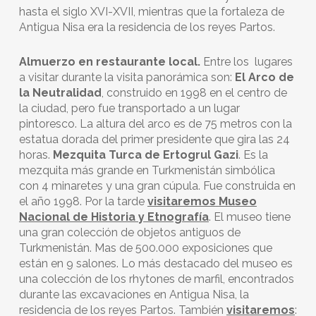
hasta el siglo XVI-XVII, mientras que la fortaleza de
Antigua Nisa era la residencia de los reyes Partos.
Almuerzo
en restaurante local.
Entre los lugares
a visitar durante la visita panorámica son:
El Arco de
la Neutralidad
, construido en 1998 en el centro de
la ciudad, pero fue transportado a un lugar
pintoresco. La altura del arco es de 75 metros con la
estatua dorada del primer presidente que gira las 24
horas.
Mezquita Turca de Ertogrul Gazi
. Es la
mezquita más grande en Turkmenistán simbólica
con 4 minaretes y una gran cúpula. Fue construida en
el año 1998. Por la tarde
visitaremos
Museo
Nacional de Historia y Etnografía
. El museo tiene
una gran colección de objetos antiguos de
Turkmenistán. Mas de 500.000 exposiciones que
están en 9 salones. Lo más destacado del museo es
una colección de los rhytones de marfil, encontrados
durante las excavaciones en Antigua Nisa, la
residencia de los reyes Partos. También
visitaremos
: