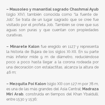
– Mausoleo y manantial sagrado Chashmai Ayub
(siglo XIV), también conocida como “la fuente de
Job”. Se trata de un lugar sagrado que se cree fue
visitado por el profeta Job. También se cree que sus
aguas son puras y que cuentan con propiedades
curativas.
– Minarete Kalon
fue eregido en 1127 y representa
la historia de Bujara de los siglos XI-XII. En su parte
más inferior mide 9 m de diámetro, reduciéndose
poco a poco hasta llegar a la corona rodeada por
una decoración con estalactitas, alcanza la altura de
46 m;
– Mezquita Poi Kalon
(siglo XII) con 127 m por 78 m,
es una de las más grandes del Asia Central;
Madraza
Miri Arab
, construida en tiempos del Khan Ybaidullí,
entre 1530 y 1536;