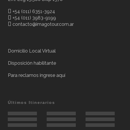
+54 (011) 6351-3924
+54 (011) 3983-9199
contacto@imagotour.com.ar
Domicilio Local Virtual
Disposición habilitante
Para reclamos
ingrese aquí
Últimos Itinerarios