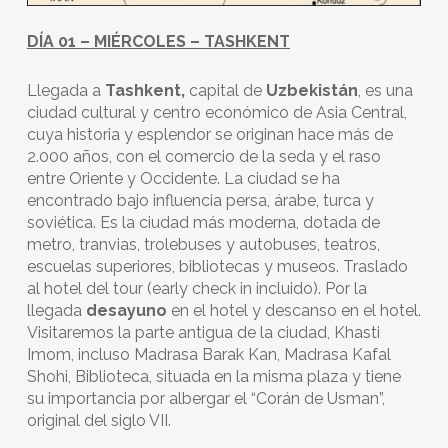
DÍA 01 – MIÉRCOLES – TASHKENT
Llegada a
Tashkent,
capital de
Uzbekistán
, es una
ciudad cultural y centro económico de Asia Central,
cuya historia y esplendor se originan hace más de
2.000 años, con el comercio de la seda y el raso
entre Oriente y Occidente. La ciudad se ha
encontrado bajo influencia persa, árabe, turca y
soviética. Es la ciudad más moderna, dotada de
metro, tranvias, trolebuses y autobuses, teatros,
escuelas superiores, bibliotecas y museos. Traslado
al hotel del tour (early check in incluido). Por la
llegada
desayuno
en el hotel y descanso en el hotel.
Visitaremos la parte antigua de la ciudad, Khasti
Imom, incluso Madrasa Barak Kan, Madrasa Kafal
Shohi, Biblioteca, situada en la misma plaza y tiene
su importancia por albergar el “Corán de Usman”,
original del siglo VII.