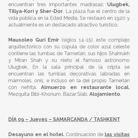
encuentran tres importantes madrasas:
Ulugbek,
Tillya-Kori y Sher-Dor
. La plaza fue el centro de la
vida pública en la Edad Media. Se restauró en 1920 y
actualmente es un destacado atractivo turístico.
Mausoleo Guri Emir
(siglos 14-15), este complejo
arquitectónico con su cúpula de color azul celeste
contiene las tumbas de Tamerlán, sus hijos Shahrukh
y Miran Shah y su nieto el famoso astrónomo
Ulugbek. En la sala principal de la cripta se
encuentran las tumbas decorativas labradas en
mármoles, onís, e incluso en la del propio Tamerlán
con nefrita.
Almuerzo en restaurante local.
Mezquita Bibi-Khonum, Bazar Siab.
Alojamiento
.
DÍA 09 – Jueves – SAMARCANDA / TASHKENT
Desayuno en el hotel.
Continuación de
las visitas